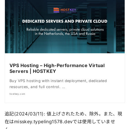
VPS Hosting – High-Performance Virtual
Servers | HOSTKEY
Buy VPS hosting with instant deployment, dedicated
resources, and full control. …
hostkey.com
追記(2024/03/11): 値上げされたため、除外。また、現
在はmisskey.typeling1578.devでは使用していませ