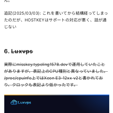
ん。
追記(2025/03/03): これを書いてから結構経ってしまっ
たのだが、HOSTKEYはサポートの対応が悪く、話が通
じない
6.
Luxvps
実際にmisskey.typeling1578.devで運用していたこと
がありますが、表記上のCPU種別と異なっていました。
/proc/cpuinfo上ではXeon E3-12xx v2と書かれてお
り、クロックも表記より低かったです。