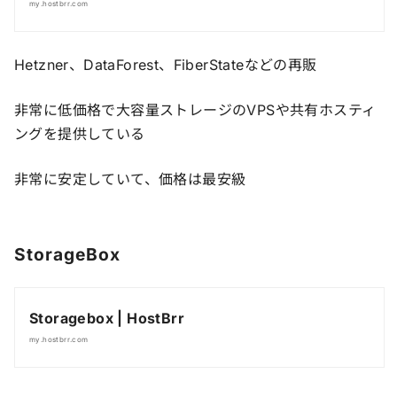
my.hostbrr.com
Hetzner、DataForest、FiberStateなどの再販
非常に低価格で大容量ストレージのVPSや共有ホスティ
ングを提供している
非常に安定していて、価格は最安級
StorageBox
Storagebox | HostBrr
my.hostbrr.com