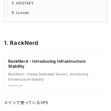
5. HOSTKEY
6. Luxvps
1. RackNerd
RackNerd – Introducing Infrastructure
Stability
RackNerd – Global Dedicated Servers. Introducing
Infrastructure Stability
racknerd.com
メインで使っているVPS