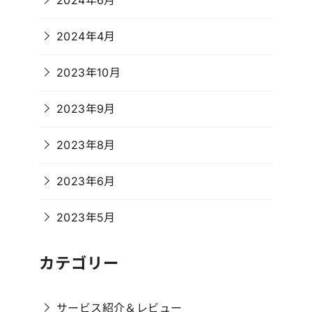
2024年6月
2024年4月
2023年10月
2023年9月
2023年8月
2023年6月
2023年5月
カテゴリー
サービス紹介＆レビュー