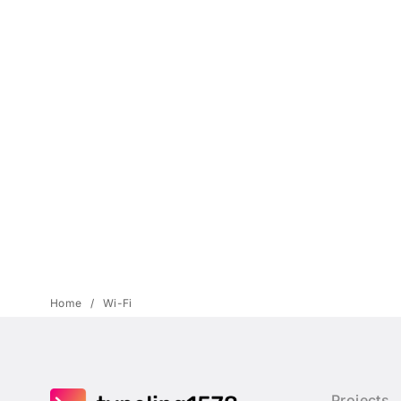
Home
Wi-Fi
Projects